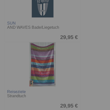
SUN
AND WAVES Bade/Liegetuch
29,95 €
Reiseziele
Strandtuch
29,95 €