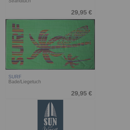
Strandtuch
29,95 €
SURF
Bade/Liegetuch
29,95 €