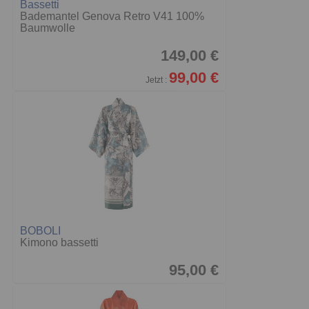
Bassetti
Bademantel Genova Retro V41 100%
Baumwolle
149,00 €
99,00 €
Jetzt :
BOBOLI
Kimono bassetti
95,00 €