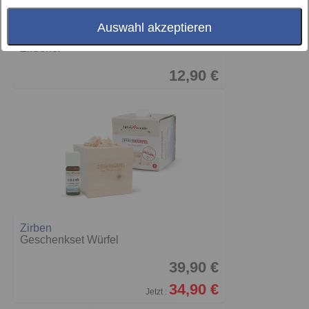
Auswahl akzeptieren
Zirbenöl
12,90 €
Zirben
Geschenkset Würfel
39,90 €
34,90 €
Jetzt :