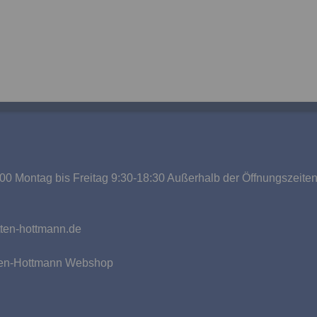
00 Montag bis Freitag 9:30-18:30 Außerhalb der Öffnungszeite
g
ten-hottmann.de
tten-Hottmann Webshop