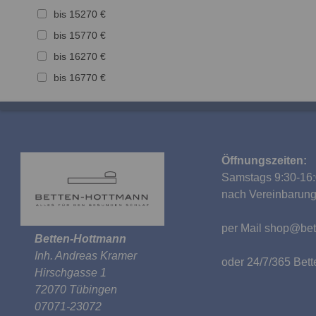
bis 15270 €
bis 15770 €
bis 16270 €
bis 16770 €
Öffnungszeiten:
Samstags 9:30-16:
nach Vereinbarun
per Mail
shop@bet
Betten-Hottmann
Inh. Andreas Kramer
oder 24/7/365 Be
Hirschgasse 1
72070 Tübingen
07071-23072