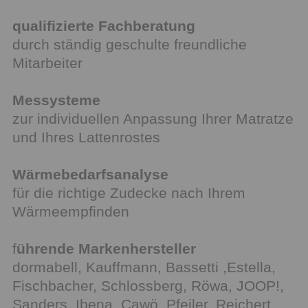
qualifizierte Fachberatung
durch ständig geschulte freundliche
Mitarbeiter
Messysteme
zur individuellen Anpassung Ihrer Matratze
und Ihres Lattenrostes
Wärmebedarfsanalyse
für die richtige Zudecke nach Ihrem
Wärmeempfinden
f
ührende Markenhersteller
dormabell, Kauffmann, Bassetti ,Estella,
Fischbacher, Schlossberg, Röwa, JOOP!,
Sanders, Ibena, Cawö, Pfeiler, Reichert,