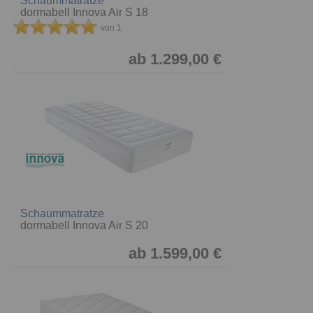
Schaummatratze
dormabell Innova Air S 18
von 1
ab 1.299,00 €
Schaummatratze
dormabell Innova Air S 20
ab 1.599,00 €