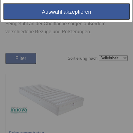
vier Festigkeitsstufen und mit unterschiedlichen
Auswahl akzeptieren
elastischen Körperzonen gefertigt. Für das nötige
Feingefühl an der Oberfläche sorgen außerdem
verschiedene Bezüge und Polsterungen.
Filter
Sortierung nach