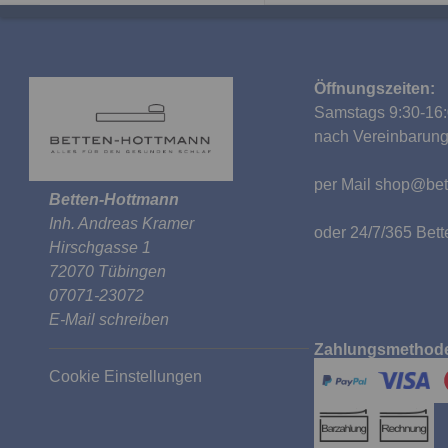
Öffnungszeiten:
Samstags 9:30-16:
nach Vereinbarun
per Mail
shop@bet
Betten-Hottmann
Inh. Andreas Kramer
oder 24/7/365 Be
Hirschgasse 1
72070 Tübingen
07071-23072
E-Mail schreiben
Zahlungsmethod
Cookie Einstellungen