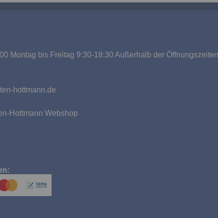
00 Montag bis Freitag 9:30-18:30 Außerhalb der Öffnungszeite
g
ten-hottmann.de
tten-Hottmann Webshop
en: