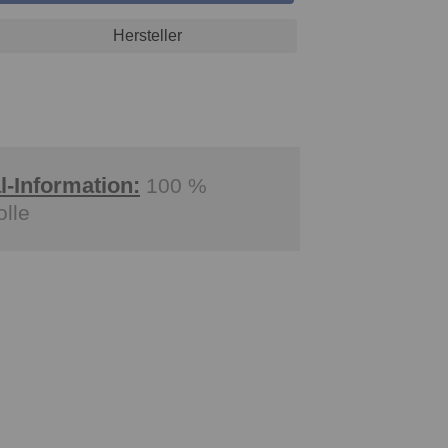
Hersteller
l-Information:
100 %
lle