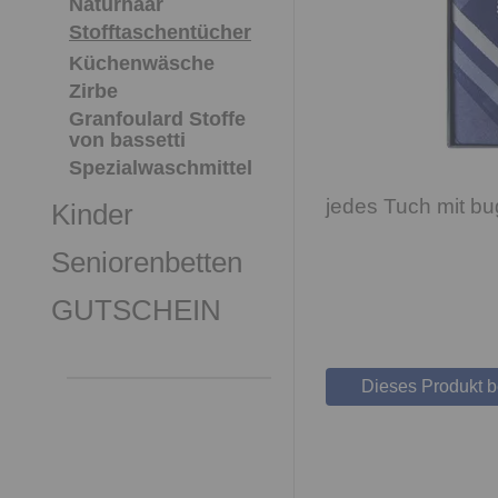
Naturhaar
Stofftaschentücher
Küchenwäsche
Zirbe
Granfoulard Stoffe
von bassetti
Spezialwaschmittel
jedes Tuch mit bu
Kinder
Seniorenbetten
GUTSCHEIN
Dieses Produkt 