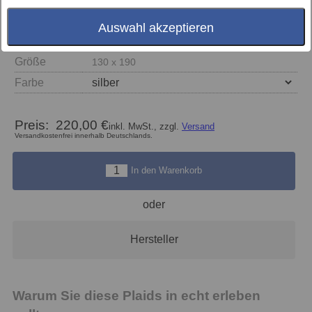
Auswahl akzeptieren
Größe
130 x 190
Farbe
Preis:
220,00 €
inkl. MwSt., zzgl.
Versand
Versandkostenfrei innerhalb Deutschlands.
In den Warenkorb
oder
Hersteller
Warum Sie diese Plaids in echt erleben