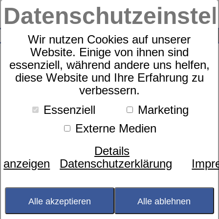
Datenschutzeinste
0
SUCHE
Wir nutzen Cookies auf unserer
Website. Einige von ihnen sind
essenziell, während andere uns helfen,
diese Website und Ihre Erfahrung zu
Wolldecken hergestellt in
verbessern.
Deutschland
Essenziell
Marketing
Externe Medien
Details
anzeigen
Datenschutzerklärung
Impr
Alle akzeptieren
Alle ablehnen