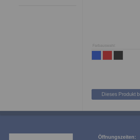
Farbauswahl:
Dieses Produkt 
Öffnungszeiten: