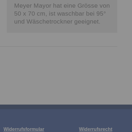
Meyer Mayor hat eine Grösse von
50 x 70 cm, ist waschbar bei 95°
und Wäschetrockner geeignet.
Widerrufsformular
Widerrufsrecht