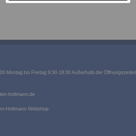
00 Montag bis Freitag 9:30-18:30 Außerhalb der Öffnungszeite
g
ten-hottmann.de
tten-Hottmann Webshop