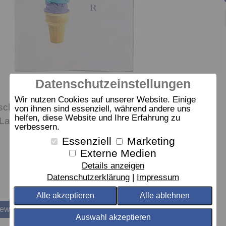
Datenschutzeinstellungen
Wir nutzen Cookies auf unserer Website. Einige
chön originell. So werden Geschirrtücher zu
von ihnen sind essenziell, während andere uns
helfen, diese Website und Ihre Erfahrung zu
-Laune-Accessoires für die Küche.
verbessern.
Essenziell
Marketing
Externe Medien
Details anzeigen
Datenschutzerklärung
Impressum
Alle akzeptieren
Alle ablehnen
bewerten
Auswahl akzeptieren