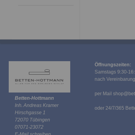
Öffnungszeiten:
Samstags 9:30-16:
nach Vereinbarun
per Mail
shop@bet
Betten-Hottmann
Inh. Andreas Kramer
oder 24/7/365 Be
Hirschgasse 1
72070 Tübingen
07071-23072
E-Mail schreiben