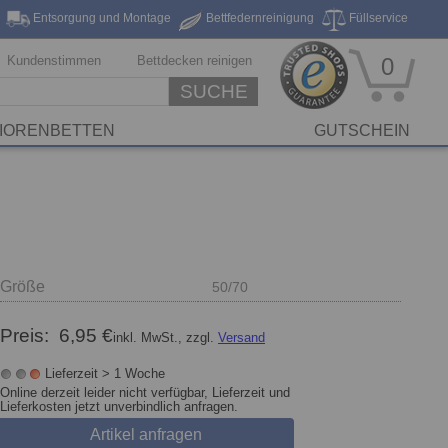
Entsorgung und Montage
Bettfedernreinigung
Füllservice
eferung*
Markenhersteller
Stickservice
Reinigungsservice
Kundenstimmen
Bettdecken reinigen
0
SUCHE
IORENBETTEN
GUTSCHEIN
Größe
50/70
Preis:
6,95 €
inkl. MwSt., zzgl.
Versand
Lieferzeit > 1 Woche
Online derzeit leider nicht verfügbar, Lieferzeit und
Lieferkosten jetzt unverbindlich anfragen.
Artikel anfragen