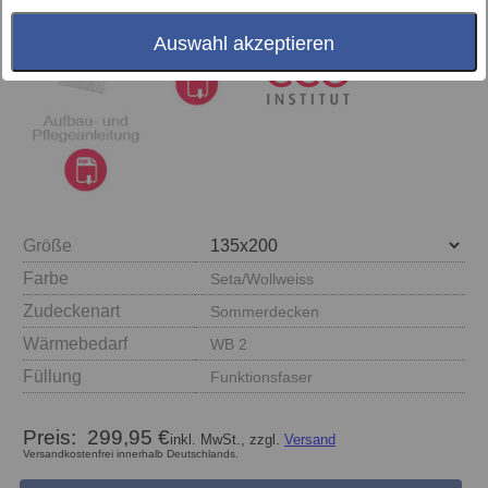
Auswahl akzeptieren
Größe
Farbe
Seta/Wollweiss
Zudeckenart
Sommerdecken
Wärmebedarf
WB 2
Füllung
Funktionsfaser
Preis:
299,95 €
inkl. MwSt., zzgl.
Versand
Versandkostenfrei innerhalb Deutschlands.