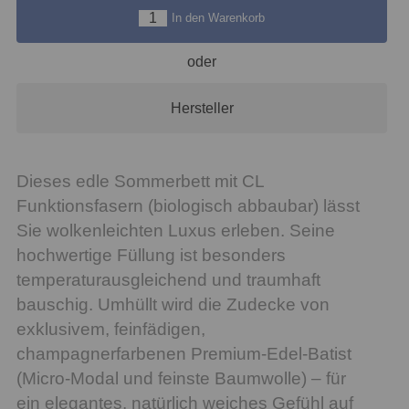
In den Warenkorb
oder
Hersteller
Dieses edle Sommerbett mit CL
Funktionsfasern (biologisch abbaubar) lässt
Sie wolkenleichten Luxus erleben. Seine
hochwertige Füllung ist besonders
temperaturausgleichend und traumhaft
bauschig. Umhüllt wird die Zudecke von
exklusivem, feinfädigen,
champagnerfarbenen Premium-Edel-Batist
(Micro-Modal und feinste Baumwolle) – für
ein elegantes, natürlich weiches Gefühl auf