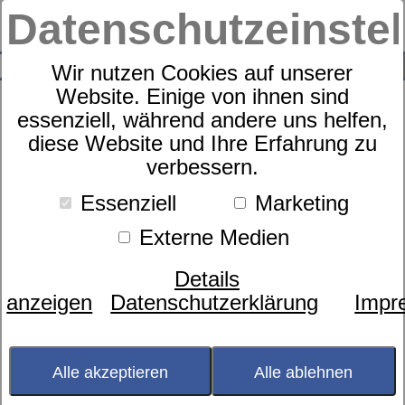
Datenschutzeinste
0
SUCHE
Wir nutzen Cookies auf unserer
Website. Einige von ihnen sind
essenziell, während andere uns helfen,
diese Website und Ihre Erfahrung zu
Zudecke
verbessern.
dormabell CL Faser 200
Essenziell
Marketing
Externe Medien
Details
anzeigen
Datenschutzerklärung
Impr
Alle akzeptieren
Alle ablehnen