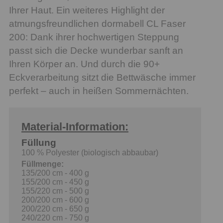
Ihrer Haut. Ein weiteres Highlight der
atmungsfreundlichen dormabell CL Faser
200: Dank ihrer hochwertigen Steppung
passt sich die Decke wunderbar sanft an
Ihren Körper an. Und durch die 90+
Eckverarbeitung sitzt die Bettwäsche immer
perfekt – auch in heißen Sommernächten.
Material-Information:
Füllung
100 % Polyester (biologisch abbaubar)
Füllmenge:
135/200 cm - 400 g
155/200 cm - 450 g
155/220 cm - 500 g
200/200 cm - 600 g
200/220 cm - 650 g
240/220 cm - 750 g