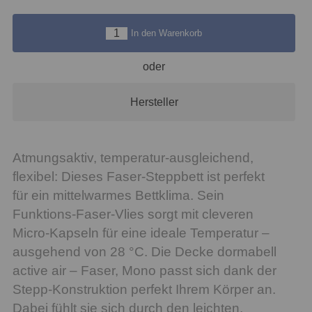
In den Warenkorb
oder
Hersteller
Atmungsaktiv, temperatur-ausgleichend,
flexibel: Dieses Faser-Steppbett ist perfekt
für ein mittelwarmes Bettklima. Sein
Funktions-Faser-Vlies sorgt mit cleveren
Micro-Kapseln für eine ideale Temperatur –
ausgehend von 28 °C. Die Decke dormabell
active air – Faser, Mono passt sich dank der
Stepp-Konstruktion perfekt Ihrem Körper an.
Dabei fühlt sie sich durch den leichten,