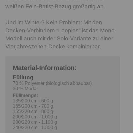
weißen Fein-Batist-Bezug großartig an.
Und im Winter? Kein Problem: Mit den
Decken-Verbindern “Loopies” ist das Mono-
Modell auch mit der Solo-Variante zu einer
Vierjahreszeiten-Decke kombinierbar.
Material-Information:
Füllung
70 % Polyester (biologisch abbaubar)
30 % Modal
Füllmenge:
135/200 cm - 600 g
155/200 cm - 700 g
155/220 cm - 800 g
200/200 cm - 1.000 g
200/220 cm - 1.100 g
240/220 cm - 1.300 g