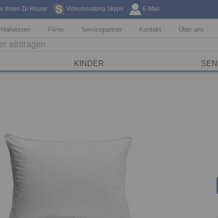
ei Ihnen Zu Hause
Videoberatung Skype
E-Mail
Kostenfreie Li
hlafwissen
Filme
Servicepartner
Kontakt
Über uns
KINDER
SEN