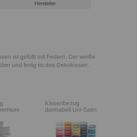
Hersteller
sen ist gefüllt mit Federn. Der weiße
er und fertig ist das Dekokissen.
g
Kissenbezug
Premium
dormabell Uni-Satin