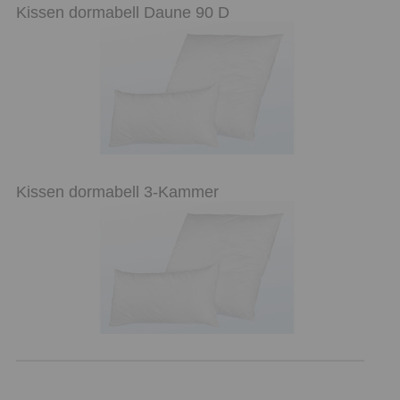
Kissen dormabell Daune 90 D
Kissen dormabell 3-Kammer