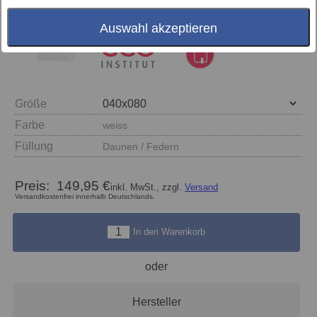
Auswahl akzeptieren
Größe
Farbe
weiss
Füllung
Daunen / Federn
Preis:
149,95 €
inkl. MwSt., zzgl.
Versand
Versandkostenfrei innerhalb Deutschlands.
In den Warenkorb
oder
Hersteller