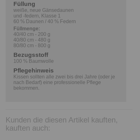
Füllung
weiße, neue Gänsedaunen
und -federn, Klasse 1
60 % Daunen / 40 % Federn
Füllmenge:
40/40 cm - 200 g
40/80 cm - 480 g
80/80 cm - 800 g
Bezugsstoff
100 % Baumwolle
Pflegehinweis
Kissen sollten alle zwei bis drei Jahre (oder je
nach Bedarf) eine professionelle Pflege
bekommen.
Kunden die diesen Artikel kauften,
kauften auch: