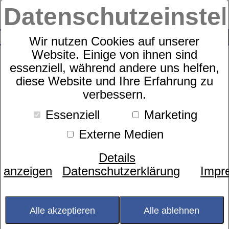
Datenschutzeinste
0
SUCHE
Wir nutzen Cookies auf unserer
Website. Einige von ihnen sind
essenziell, während andere uns helfen,
diese Website und Ihre Erfahrung zu
Kissen
verbessern.
dormabell Daune 60 D
Essenziell
Marketing
Externe Medien
Details
anzeigen
Datenschutzerklärung
Impr
Alle akzeptieren
Alle ablehnen