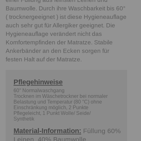
Baumwolle. Durch ihre Waschbarkeit bis 60°
( trocknergeeignet ) ist diese Hygieneauflage
auch sehr gut für Allergiker geeignet. Die
Hygieneauflage verändert nicht das
Komfortempfinden der Matratze. Stabile
Ankerbänder an den Ecken sorgen für
festen Halt auf der Matratze.
Pflegehinweise
60° Normalwaschgang
Trocknen im Wäschetrockner bei normaler
Belastung und Temperatur (80 °C) ohne
Einschränkung möglich, 2 Punkte
Pflegeleicht, 1 Punkt Wolle/ Seide/
Synthetik
Material-Information:
Füllung 60%
Leinen, 40% Baumwolle