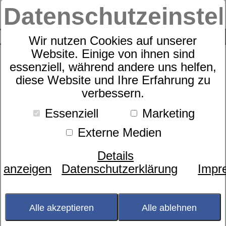
Datenschutzeinste
0
SUCHE
Wir nutzen Cookies auf unserer
Website. Einige von ihnen sind
essenziell, während andere uns helfen,
diese Website und Ihre Erfahrung zu
Cool Leinen Hygieneauflage
verbessern.
Essenziell
Marketing
Externe Medien
Details
anzeigen
Datenschutzerklärung
Impr
Alle akzeptieren
Alle ablehnen