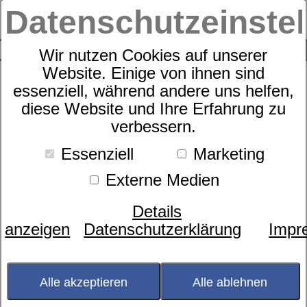
Datenschutzeinste
0
SUCHE
Wir nutzen Cookies auf unserer
Website. Einige von ihnen sind
essenziell, während andere uns helfen,
diese Website und Ihre Erfahrung zu
Bettwäsche Vogel Motiv Wende
verbessern.
Essenziell
Marketing
Externe Medien
Details
anzeigen
Datenschutzerklärung
Impr
Alle akzeptieren
Alle ablehnen