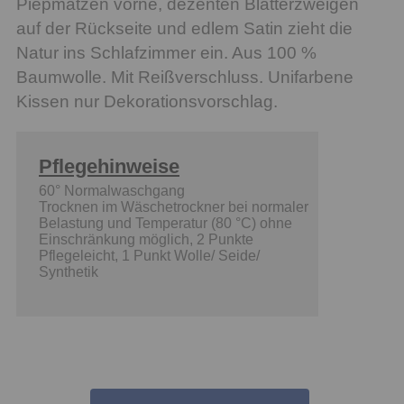
Piepmätzen vorne, dezenten Blätterzweigen
auf der Rückseite und edlem Satin zieht die
Natur ins Schlafzimmer ein. Aus 100 %
Baumwolle. Mit Reißverschluss. Unifarbene
Kissen nur Dekorationsvorschlag.
Pflegehinweise
60° Normalwaschgang
Trocknen im Wäschetrockner bei normaler
Belastung und Temperatur (80 °C) ohne
Einschränkung möglich, 2 Punkte
Pflegeleicht, 1 Punkt Wolle/ Seide/
Synthetik