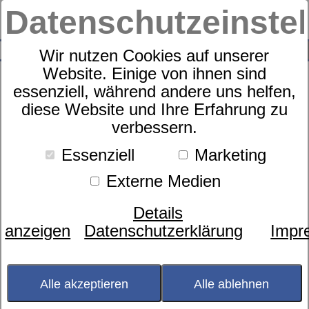
Datenschutzeinste
0
SUCHE
Wir nutzen Cookies auf unserer
Website. Einige von ihnen sind
essenziell, während andere uns helfen,
diese Website und Ihre Erfahrung zu
bügelfreie Bettwäsche Boote
verbessern.
Essenziell
Marketing
Externe Medien
Details
anzeigen
Datenschutzerklärung
Impr
Alle akzeptieren
Alle ablehnen