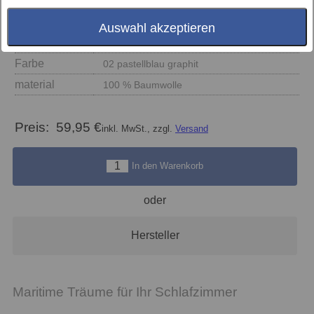
Auswahl akzeptieren
Größe
Farbe
02 pastellblau graphit
material
100 % Baumwolle
Preis:
59,95 €
inkl. MwSt., zzgl.
Versand
In den Warenkorb
oder
Hersteller
Maritime Träume für Ihr Schlafzimmer