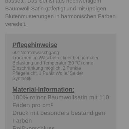
bassetti. Das Set ist aus hochwertigem
Baumwoll-Satin gefertigt und mit üppigen
Blütenmusterungen in harmonischen Farben
veredelt.
Pflegehinweise
60° Normalwaschgang
Trocknen im Wäschetrockner bei normaler
Belastung und Temperatur (80 °C) ohne
Einschränkung möglich, 2 Punkte
Pflegeleicht, 1 Punkt Wolle/ Seide/
Synthetik
Material-Information:
100% reiner Baumwollsatin mit 110
Fäden pro cm²
Druck mit besonders beständigen
Farben
Reißverschluss