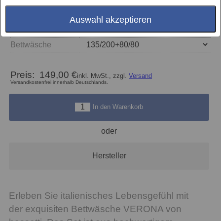
Auswahl akzeptieren
Farbe
Bettwäsche
Preis:
149,00 €
inkl. MwSt., zzgl.
Versand
Versandkostenfrei innerhalb Deutschlands.
In den Warenkorb
oder
Hersteller
Erleben Sie italienisches Lebensgefühl mit
der exquisiten Bettwäsche VERONA von