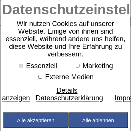
Datenschutzeinste
0
SUCHE
Wir nutzen Cookies auf unserer
Website. Einige von ihnen sind
essenziell, während andere uns helfen,
diese Website und Ihre Erfahrung zu
Verona Bettwäsche Bassetti
verbessern.
Essenziell
Marketing
Externe Medien
Details
anzeigen
Datenschutzerklärung
Impr
Alle akzeptieren
Alle ablehnen