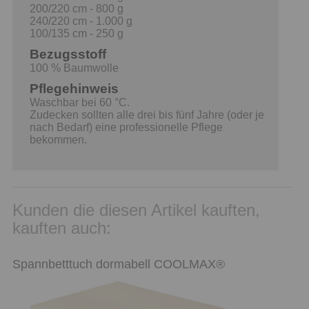
200/220 cm - 800 g
240/220 cm - 1.000 g
100/135 cm - 250 g
Bezugsstoff
100 % Baumwolle
Pflegehinweis
Waschbar bei 60 °C.
Zudecken sollten alle drei bis fünf Jahre (oder je
nach Bedarf) eine professionelle Pflege
bekommen.
Kunden die diesen Artikel kauften,
kauften auch:
Spannbetttuch dormabell COOLMAX®