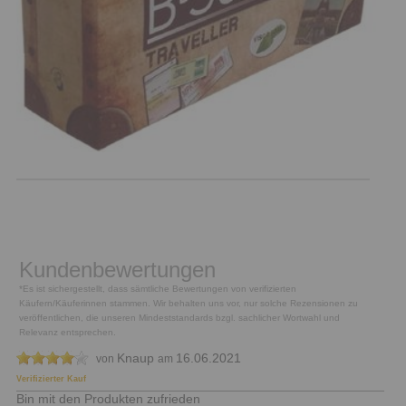
Kundenbewertungen
*Es ist sichergestellt, dass sämtliche Bewertungen von verifizierten
Käufern/Käuferinnen stammen. Wir behalten uns vor, nur solche Rezensionen zu
veröffentlichen, die unseren Mindeststandards bzgl. sachlicher Wortwahl und
Relevanz entsprechen.
Knaup
16.06.2021
von
am
Verifizierter Kauf
Bin mit den Produkten zufrieden