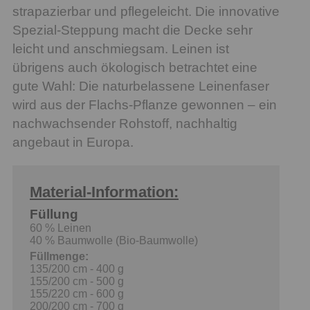
strapazierbar und pflegeleicht. Die innovative
Spezial-Steppung macht die Decke sehr
leicht und anschmiegsam. Leinen ist
übrigens auch ökologisch betrachtet eine
gute Wahl: Die naturbelassene Leinenfaser
wird aus der Flachs-Pflanze gewonnen – ein
nachwachsender Rohstoff, nachhaltig
angebaut in Europa.
Material-Information:
Füllung
60 % Leinen
40 % Baumwolle (Bio-Baumwolle)
Füllmenge:
135/200 cm - 400 g
155/200 cm - 500 g
155/220 cm - 600 g
200/200 cm - 700 g