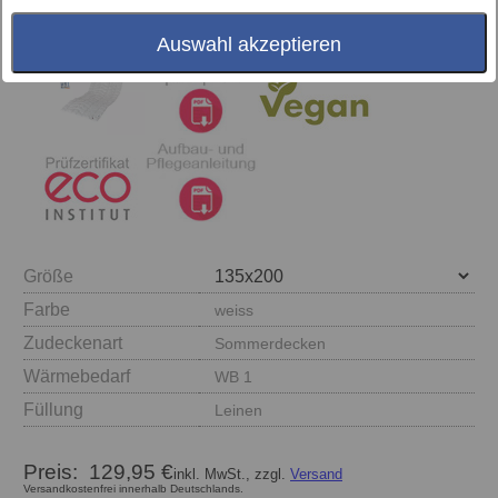
Auswahl akzeptieren
Größe
Farbe
weiss
Zudeckenart
Sommerdecken
Wärmebedarf
WB 1
Füllung
Leinen
Preis:
129,95 €
inkl. MwSt., zzgl.
Versand
Versandkostenfrei innerhalb Deutschlands.