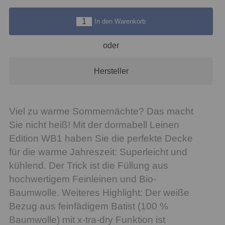
In den Warenkorb
oder
Hersteller
Viel zu warme Sommernächte? Das macht
Sie nicht heiß! Mit der dormabell Leinen
Edition WB1 haben Sie die perfekte Decke
für die warme Jahreszeit: Superleicht und
kühlend. Der Trick ist die Füllung aus
hochwertigem Feinleinen und Bio-
Baumwolle. Weiteres Highlight: Der weiße
Bezug aus feinfädigem Batist (100 %
Baumwolle) mit x-tra-dry Funktion ist