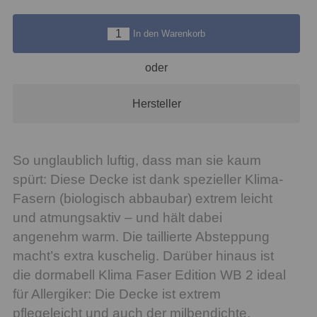
In den Warenkorb
oder
Hersteller
So unglaublich luftig, dass man sie kaum
spürt: Diese Decke ist dank spezieller Klima-
Fasern (biologisch abbaubar) extrem leicht
und atmungsaktiv – und hält dabei
angenehm warm. Die taillierte Absteppung
macht’s extra kuschelig. Darüber hinaus ist
die dormabell Klima Faser Edition WB 2 ideal
für Allergiker: Die Decke ist extrem
pflegeleicht und auch der milbendichte,