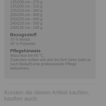
135/200 cm - 270 g
155/200 cm - 310 g
155/220 cm - 340 g
200/200 cm - 400 g
200/220 cm - 440 g
240/220 cm - 550 g
100/135 cm - 140 g
Bezugsstoff
70 % Modal
30 % Polyester
Pflegehinweis
Waschbar bei 60 °C.
Zudecken sollten alle drei bis fünf Jahre (oder je
nach Bedarf) eine professionelle Pflege
bekommen.
Kunden die diesen Artikel kauften,
kauften auch: