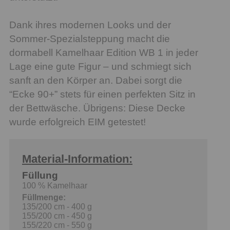
Dank ihres modernen Looks und der
Sommer-Spezialsteppung macht die
dormabell Kamelhaar Edition WB 1 in jeder
Lage eine gute Figur – und schmiegt sich
sanft an den Körper an. Dabei sorgt die
“Ecke 90+” stets für einen perfekten Sitz in
der Bettwäsche. Übrigens: Diese Decke
wurde erfolgreich EIM getestet!
Material-Information:
Füllung
100 % Kamelhaar
Füllmenge:
135/200 cm - 400 g
155/200 cm - 450 g
155/220 cm - 550 g