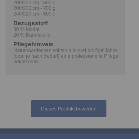
200/200 cm - 600 g
200/220 cm - 700 g
240/220 cm - 800 g
Bezugsstoff
80 % Modal
20 % Baumwolle
Pflegehinweis
Naturhaardecken sollten alle drei bis fünf Jahre
(oder je nach Bedarf) eine professionelle Pflege
bekommen.
Dieses Produkt bewerten