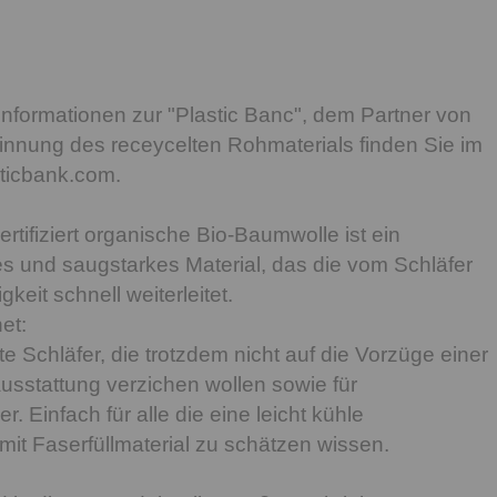
Informationen zur "Plastic Banc", dem Partner von
nnung des receycelten Rohmaterials finden Sie im
sticbank.com.
rtifiziert organische Bio-Baumwolle ist ein
 und saugstarkes Material, das die vom Schläfer
eit schnell weiterleitet.
et:
 Schläfer, die trotzdem nicht auf die Vorzüge einer
sstattung verzichen wollen sowie für
r. Einfach für alle die eine leicht kühle
t Faserfüllmaterial zu schätzen wissen.