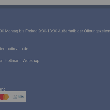
00 Montag bis Freitag 9:30-18:30 Außerhalb der Öffnungszeite
g
ten-hottmann.de
tten-Hottmann Webshop
en: