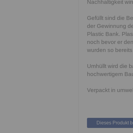
Nachhaltigkeit wi
Gefüllt sind die 
der Gewinnung de
Plastic Bank. Pla
noch bevor er de
wurden so bereit
Umhüllt wird die 
hochwertigem Baum
Verpackt in umwel
Dieses Produkt 