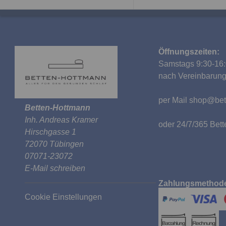
Öffnungszeiten:
Samstags 9:30-16:
nach Vereinbarun
per Mail
shop@bet
Betten-Hottmann
Inh. Andreas Kramer
oder 24/7/365 Be
Hirschgasse 1
72070 Tübingen
07071-23072
E-Mail schreiben
Zahlungsmethod
Cookie Einstellungen