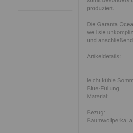
somit besonders 
produziert.
Die Garanta Ocean
weil sie unkompli
und anschließend
Artikeldetails:
leicht kühle Somm
Blue-Füllung.
Material:
Bezug:
Baumwollperkal a