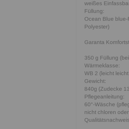
weißes Einfassb
Füllung:
Ocean Blue blue-
Polyester)
Garanta Komforts
350 g Füllung (be
Wärmeklasse:
WB 2 (leicht leicht
Gewicht:
840g (Zudecke 1
Pflegeanleitung:
60°-Wäsche (pfleg
nicht chloren oder
Qualitätsnachweis