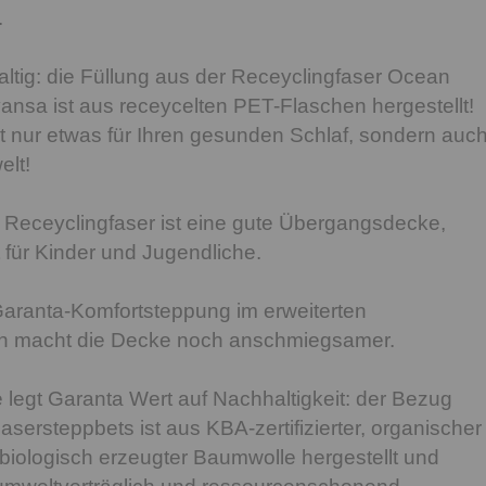
.
tig: die Füllung aus der Receyclingfaser Ocean
ansa ist aus receycelten PET-Flaschen hergestellt!
ht nur etwas für Ihren gesunden Schlaf, sondern auc
elt!
 Receyclingfaser ist eine gute Übergangsdecke,
 für Kinder und Jugendliche.
Garanta-Komfortsteppung im erweiterten
ch macht die Decke noch anschmiegsamer.
e legt Garanta Wert auf Nachhaltigkeit: der Bezug
sersteppbets ist aus KBA-zertifizierter, organischer
biologisch erzeugter Baumwolle hergestellt und