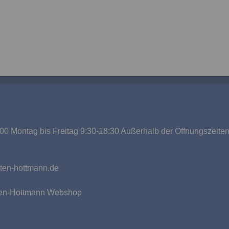
00 Montag bis Freitag 9:30-18:30 Außerhalb der Öffnungszeite
g
ten-hottmann.de
tten-Hottmann Webshop