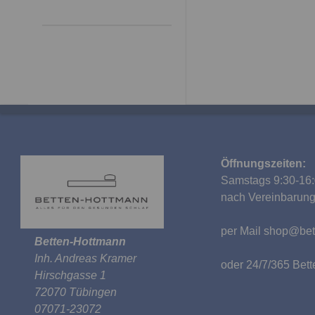
Öffnungszeiten:
Samstags 9:30-16:
nach Vereinbarun
per Mail
shop@bet
Betten-Hottmann
Inh. Andreas Kramer
oder 24/7/365 Be
Hirschgasse 1
72070 Tübingen
07071-23072