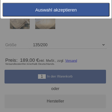
Auswahl akzeptieren
Größe
Preis:
189,00 €
inkl. MwSt., zzgl.
Versand
Versandkostenfrei innerhalb Deutschlands.
In den Warenkorb
oder
Hersteller