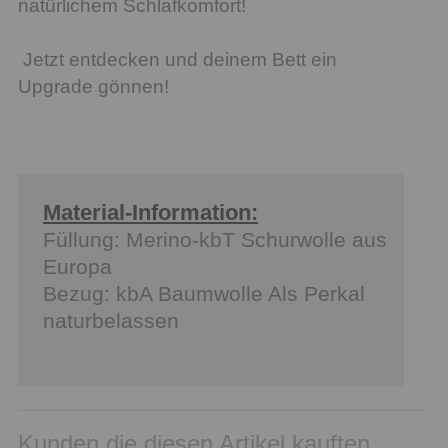
natürlichem Schlafkomfort!
Jetzt entdecken und deinem Bett ein
Upgrade gönnen!
Material-Information:
Füllung: Merino-kbT Schurwolle aus
Europa
Bezug: kbA Baumwolle Als Perkal
naturbelassen
Kunden die diesen Artikel kauften,