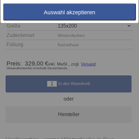
Auswahl akzeptieren
Größe
Zudeckenart
Winterdecken
Füllung
Kamelhaar
Preis:
329,00 €
inkl. MwSt., zzgl.
Versand
Versandkostenfrei innerhalb Deutschlands.
In den Warenkorb
oder
Hersteller