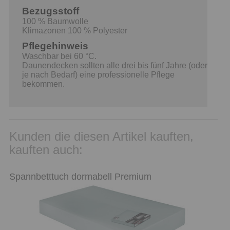
Bezugsstoff
100 % Baumwolle
Klimazonen 100 % Polyester
Pflegehinweis
Waschbar bei 60 °C.
Daunendecken sollten alle drei bis fünf Jahre (oder
je nach Bedarf) eine professionelle Pflege
bekommen.
Kunden die diesen Artikel kauften,
kauften auch:
Spannbetttuch dormabell Premium