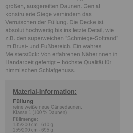
großen, ausgereiften Daunen. Genial
konstruierte Stege verhindern das
Verrutschen der Füllung. Die Decke ist
absolut hochwertig bis ins letzte Detail, wie
z.B. den superweichen “Schmiege-Softrand”
im Brust- und Fußbereich. Ein wahres
Meisterstück: Von erfahrenen Näherinnen in
Handarbeit gefertigt – höchste Qualität für
himmlischen Schlafgenuss.
Material-Information:
Füllung
reine weiße neue Gänsedaunen,
Klasse 1 (100 % Daunen)
Füllmenge:
135/200 cm - 610 g
155/200 cm - 695 g