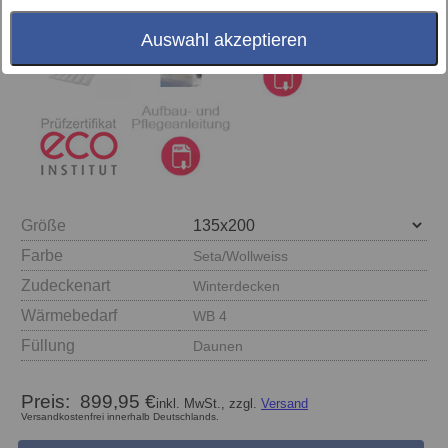
Auswahl akzeptieren
Größe
Farbe
Seta/Wollweiss
Zudeckenart
Winterdecken
Wärmebedarf
WB 4
Füllung
Daunen
Preis:
899,95 €
inkl. MwSt., zzgl.
Versand
Versandkostenfrei innerhalb Deutschlands.