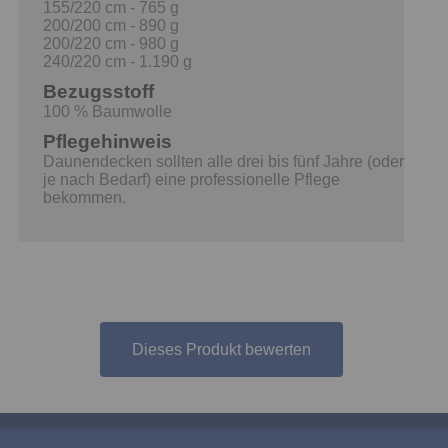
155/220 cm - 765 g
200/200 cm - 890 g
200/220 cm - 980 g
240/220 cm - 1.190 g
Bezugsstoff
100 % Baumwolle
Pflegehinweis
Daunendecken sollten alle drei bis fünf Jahre (oder
je nach Bedarf) eine professionelle Pflege
bekommen.
Dieses Produkt bewerten