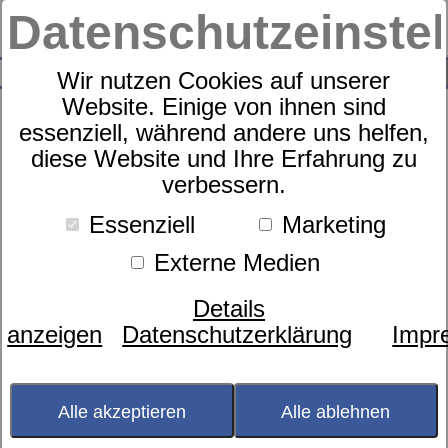
Datenschutzeinste
0
SUCHE
Wir nutzen Cookies auf unserer
Website. Einige von ihnen sind
essenziell, während andere uns helfen,
diese Website und Ihre Erfahrung zu
Zudecke
verbessern.
dormabell CL Daune 600
Essenziell
Marketing
Externe Medien
Details
anzeigen
Datenschutzerklärung
Impr
Alle akzeptieren
Alle ablehnen