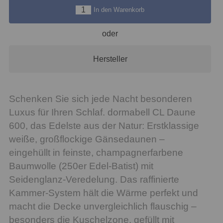
In den Warenkorb
oder
Hersteller
Schenken Sie sich jede Nacht besonderen
Luxus für Ihren Schlaf. dormabell CL Daune
600, das Edelste aus der Natur: Erstklassige
weiße, großflockige Gänsedaunen –
eingehüllt in feinste, champagnerfarbene
Baumwolle (250er Edel-Batist) mit
Seidenglanz-Veredelung. Das raffinierte
Kammer-System hält die Wärme perfekt und
macht die Decke unvergleichlich flauschig –
besonders die Kuschelzone, gefüllt mit