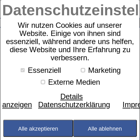
Datenschutzeinste
0
SUCHE
Wir nutzen Cookies auf unserer
Website. Einige von ihnen sind
essenziell, während andere uns helfen,
diese Website und Ihre Erfahrung zu
Sympathica Steppbett leicht
verbessern.
Kamelhaar
Essenziell
Marketing
Externe Medien
Details
anzeigen
Datenschutzerklärung
Impr
Alle akzeptieren
Alle ablehnen