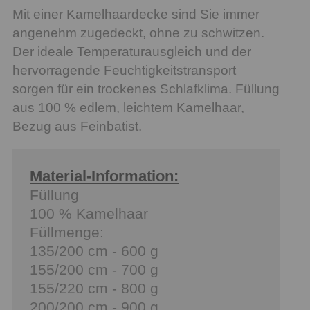
Mit einer Kamelhaardecke sind Sie immer
angenehm zugedeckt, ohne zu schwitzen.
Der ideale Temperaturausgleich und der
hervorragende Feuchtigkeitstransport
sorgen für ein trockenes Schlafklima. Füllung
aus 100 % edlem, leichtem Kamelhaar,
Bezug aus Feinbatist.
Material-Information:
Füllung
100 % Kamelhaar
Füllmenge:
135/200 cm - 600 g
155/200 cm - 700 g
155/220 cm - 800 g
200/200 cm - 900 g