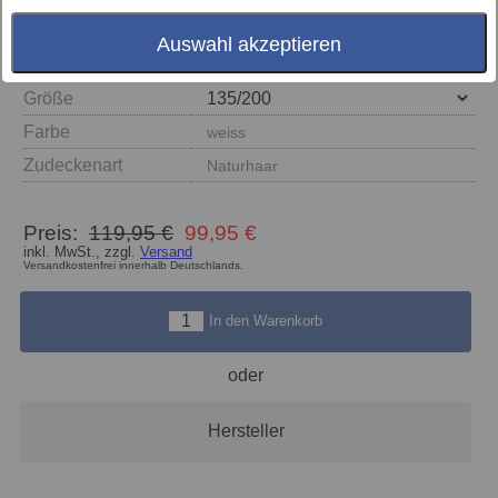
Auswahl akzeptieren
Größe
Farbe
weiss
Zudeckenart
Naturhaar
Preis:
119,95 €
99,95 €
inkl. MwSt., zzgl.
Versand
Versandkostenfrei innerhalb Deutschlands.
In den Warenkorb
oder
Hersteller