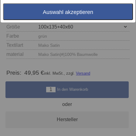
Auswahl akzeptieren
Größe
Farbe
grün
Textilart
Mako Satin
material
Mako Satin|#|100% Baumwolle
Preis:
49,95 €
inkl. MwSt., zzgl.
Versand
In den Warenkorb
oder
Hersteller