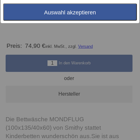
Auswahl akzeptieren
Preis:
74,90 €
inkl. MwSt., zzgl.
Versand
In den Warenkorb
oder
Hersteller
Die Bettwäsche MONDFLUG
(100x135/40x60) von Smithy stattet
Kinderbetten wunderschön aus.Sie ist aus