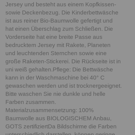
Jersey und besteht aus einem Kopfkissen-
sowie Deckenbezug. Die Kinderbettwäsche
ist aus reiner Bio-Baumwolle gefertigt und
hat einen Überschlag zum Schließen. Die
Vorderseite hat eine breite Passe aus
bedrucktem Jersey mit Rakete, Planeten
und leuchtenden Sternchen sowie eine
große Raketen-Stickerei. Die Rückseite ist in
uni weiß gehalten.Pflege: Die Bettwäsche
kann in der Waschmaschine bei 40° C
gewaschen werden und ist trocknergeeignet.
Bitte waschen Sie nie dunkle und helle
Farben zusammen.
Materialzusammensetzung: 100%
Baumwolle aus BIOLOGISCHEM Anbau,
GOTS zertifiziertDa Bildschirme die Farben
unterschiedlich darstellen, können geringe