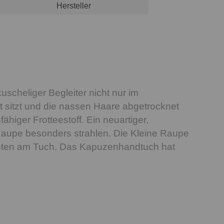
Hersteller
scheliger Begleiter nicht nur im
 sitzt und die nassen Haare abgetrocknet
ähiger Frotteestoff. Ein neuartiger,
e Raupe besonders strahlen. Die Kleine Raupe
 unten am Tuch. Das Kapuzenhandtuch hat