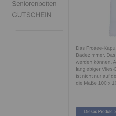
Seniorenbetten
GUTSCHEIN
Das Frottee-Kapuz
Badezimmer. Das B
werden können. Auß
langlebiger Vlies
ist nicht nur auf
die Maße 100 x 1
Dieses Produkt 