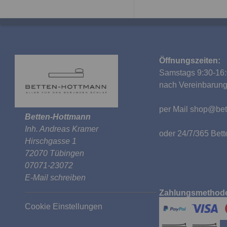
Öffnungszeiten:
Samstags 9:30-16:
nach Vereinbarun
per Mail
shop@bet
Betten-Hottmann
Inh. Andreas Kramer
oder 24/7/365 Be
Hirschgasse 1
72070 Tübingen
07071-23072
E-Mail schreiben
Zahlungsmethod
Cookie Einstellungen