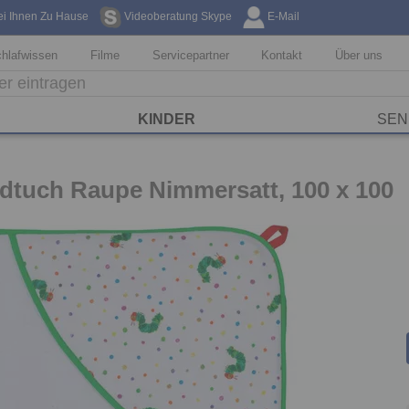
ei Ihnen Zu Hause
Videoberatung Skype
E-Mail
Kostenfreie Li
hlafwissen
Filme
Servicepartner
Kontakt
Über uns
KINDER
SEN
tuch Raupe Nimmersatt, 100 x 100