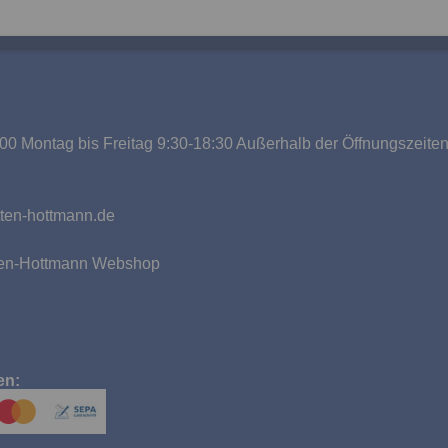
00 Montag bis Freitag 9:30-18:30 Außerhalb der Öffnungszeite
g
ten-hottmann.de
tten-Hottmann Webshop
en: