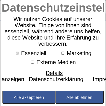
Datenschutzeinste
0
SUCHE
Wir nutzen Cookies auf unserer
Website. Einige von ihnen sind
essenziell, während andere uns helfen,
diese Website und Ihre Erfahrung zu
Alassio Cashmereplaid
verbessern.
Wendeoptik Eagle Products
Essenziell
Marketing
Externe Medien
Details
anzeigen
Datenschutzerklärung
Impr
Alle akzeptieren
Alle ablehnen