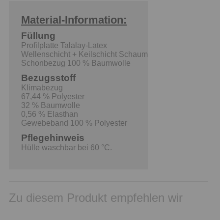
Material-Information:
Füllung
Profilplatte Talalay-Latex
Wellenschicht + Keilschicht Schaum
Schonbezug 100 % Baumwolle
Bezugsstoff
Klimabezug
67,44 % Polyester
32 % Baumwolle
0,56 % Elasthan
Gewebeband 100 % Polyester
Pflegehinweis
Hülle waschbar bei 60 °C.
Zu diesem Produkt empfehlen wir