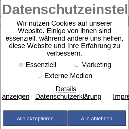
Datenschutzeinste
0
SUCHE
Wir nutzen Cookies auf unserer
Website. Einige von ihnen sind
essenziell, während andere uns helfen,
diese Website und Ihre Erfahrung zu
Nackenstützkissen
verbessern.
dormabell Cervical NB 7
Essenziell
Marketing
Externe Medien
Details
anzeigen
Datenschutzerklärung
Impr
Alle akzeptieren
Alle ablehnen