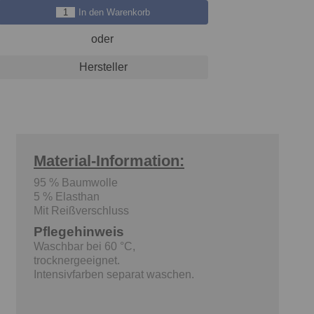
In den Warenkorb
oder
Hersteller
Material-Information:
95 % Baumwolle
5 % Elasthan
Mit Reißverschluss
Pflegehinweis
Waschbar bei 60 °C,
trocknergeeignet.
Intensivfarben separat waschen.