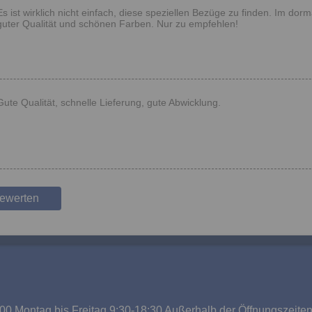
Es ist wirklich nicht einfach, diese speziellen Bezüge zu finden. Im dor
guter Qualität und schönen Farben. Nur zu empfehlen!
Gute Qualität, schnelle Lieferung, gute Abwicklung.
bewerten
00 Montag bis Freitag 9:30-18:30 Außerhalb der Öffnungszeite