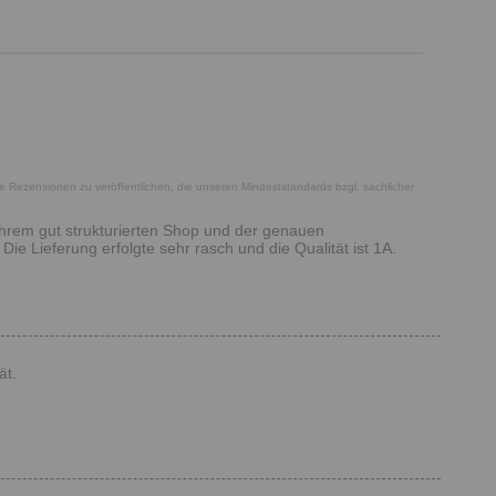
he Rezensionen zu veröffentlichen, die unseren Mindeststandards bzgl. sachlicher
 Ihrem gut strukturierten Shop und der genauen
e Lieferung erfolgte sehr rasch und die Qualität ist 1A.
ät.