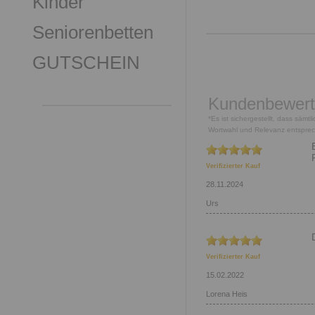
Kinder
Seniorenbetten
GUTSCHEIN
Kundenbewer
*Es ist sichergestellt, dass säm
Wortwahl und Relevanz entspre
Verifizierter Kauf
28.11.2024
Urs
Verifizierter Kauf
15.02.2022
Lorena Heis