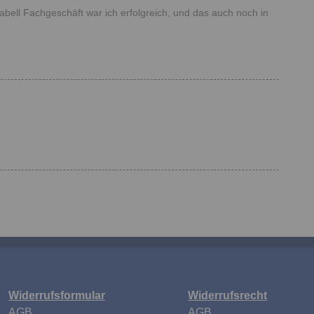
mabell Fachgeschäft war ich erfolgreich, und das auch noch in
Widerrufsformular
Widerrufsrecht
n
AGB
AGB