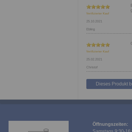
Verifizierter Kauf
25.10.2021
Ebling
Verifizierter Kauf
25.02.2021
Christof
Dieses Produkt 
Öffnungszeiten:
Samstags 9:30-16: