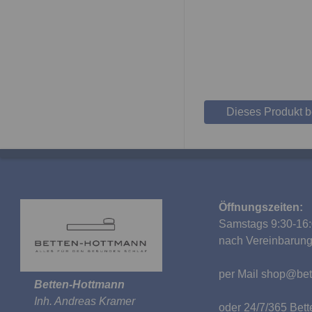
Dieses Produkt 
Öffnungszeiten:
Samstags 9:30-16:
nach Vereinbarun
per Mail
shop@bet
Betten-Hottmann
Inh. Andreas Kramer
oder 24/7/365 Be