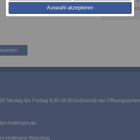
Klimavlie
Auswahl akzeptieren
bewerten
00 Montag bis Freitag 9:30-18:30 Außerhalb der Öffnungszeite
g
ten-hottmann.de
tten-Hottmann Webshop