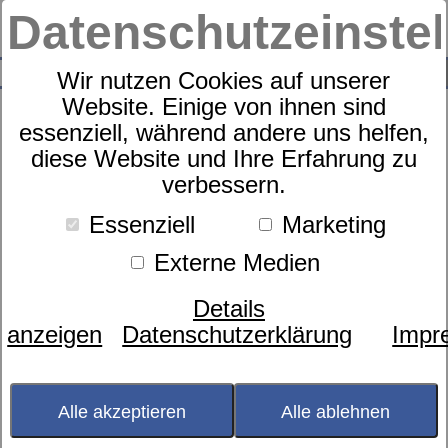
Datenschutzeinste
0
SUCHE
Wir nutzen Cookies auf unserer
Website. Einige von ihnen sind
essenziell, während andere uns helfen,
diese Website und Ihre Erfahrung zu
Kissen
verbessern.
dormabell 3-Kammer
Essenziell
Marketing
Externe Medien
Details
anzeigen
Datenschutzerklärung
Impr
Alle akzeptieren
Alle ablehnen