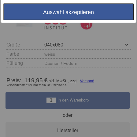
Auswahl akzeptieren
Größe
Farbe
weiss
Füllung
Daunen / Federn
Preis:
119,95 €
inkl. MwSt., zzgl.
Versand
Versandkostenfrei innerhalb Deutschlands.
In den Warenkorb
oder
Hersteller