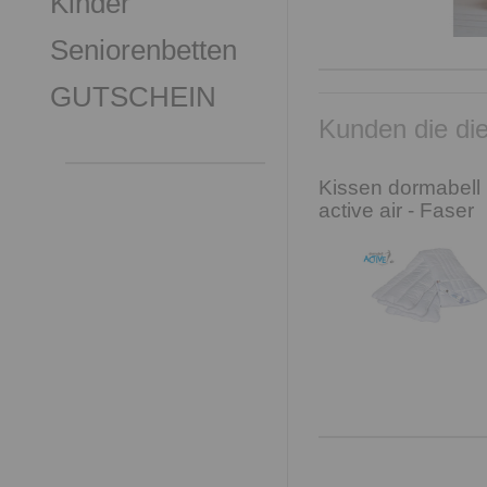
Kinder
Seniorenbetten
GUTSCHEIN
Kunden die die
Kissen dormabell
active air - Faser