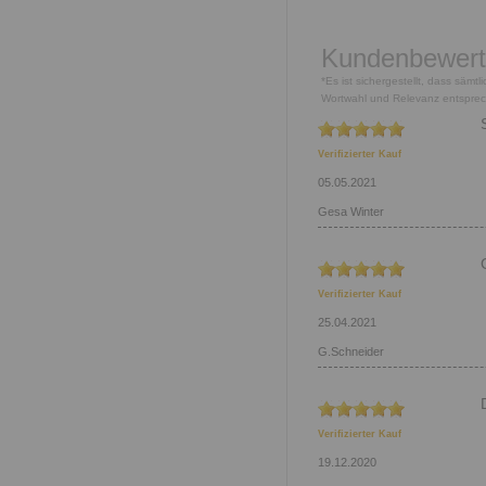
Kundenbewer
*Es ist sichergestellt, dass säm
Wortwahl und Relevanz entspre
Verifizierter Kauf
05.05.2021
Gesa Winter
Verifizierter Kauf
25.04.2021
G.Schneider
Verifizierter Kauf
19.12.2020