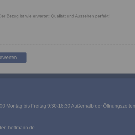
Der Bezug ist wie erwartet: Qualität und Aussehen perfekt!
bewerten
00 Montag bis Freitag 9:30-18:30 Außerhalb der Öffnungszeite
g
ten-hottmann.de