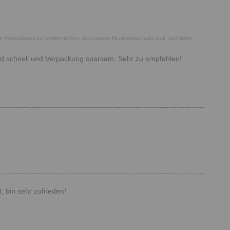
he Rezensionen zu veröffentlichen, die unseren Mindeststandards bzgl. sachlicher
sand schnell und Verpackung sparsam. Sehr zu empfehlen!
, bin sehr zufrieden!