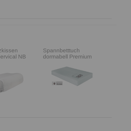
zkissen
Spannbetttuch
ervical NB
dormabell Premium