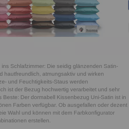
 ins Schlafzimmer: Die seidig glänzenden Satin-
 hautfreundlich, atmungsaktiv und wirken
itze- und Feuchtigkeits-Staus werden
ich ist der Bezug hochwertig verarbeitet und sehr
s Beste: Der dormabell Kissenbezug Uni-Satin ist in
önen Farben verfügbar. Ob ausgefallen oder dezent
reie Wahl und können mit dem Farbkonfigurator
inationen erstellen.