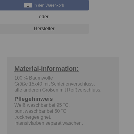
In den Warenkorb
oder
Hersteller
Material-Information:
100 % Baumwolle
Größe 15x40 mit Schleifenverschluss,
alle anderen Größen mit Reißverschluss.
Pflegehinweis
Weiß waschbar bei 95 °C,
bunt waschbar bei 60 °C,
trocknergeeignet.
Intensivfarben separat waschen.