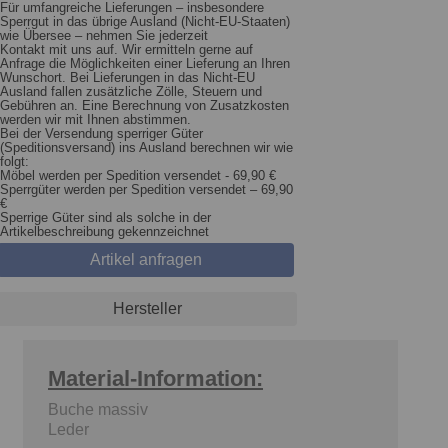
Für umfangreiche Lieferungen – insbesondere
Sperrgut in das übrige Ausland (Nicht-EU-Staaten)
wie Übersee – nehmen Sie jederzeit
Kontakt mit uns auf. Wir ermitteln gerne auf
Anfrage die Möglichkeiten einer Lieferung an Ihren
Wunschort. Bei Lieferungen in das Nicht-EU
Ausland fallen zusätzliche Zölle, Steuern und
Gebühren an. Eine Berechnung von Zusatzkosten
werden wir mit Ihnen abstimmen.
Bei der Versendung sperriger Güter
(Speditionsversand) ins Ausland berechnen wir wie
folgt:
Möbel werden per Spedition versendet - 69,90 €
Sperrgüter werden per Spedition versendet – 69,90
€
Sperrige Güter sind als solche in der
Artikelbeschreibung gekennzeichnet
Artikel anfragen
Hersteller
Material-Information:
Buche massiv
Leder