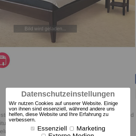
Bild wird geladen...
Datenschutzeinstellungen
Wir nutzen Cookies auf unserer Website. Einige
von ihnen sind essenziell, während andere uns
helfen, diese Website und Ihre Erfahrung zu
sticht durch die meisterhafte Schreiner-Qualität und
verbessern.
eitung. Verschiedene Holzarten und
Essenziell
Marketing
elungen stehen je nach Geschmack zur Auswahl.
Externe Medien