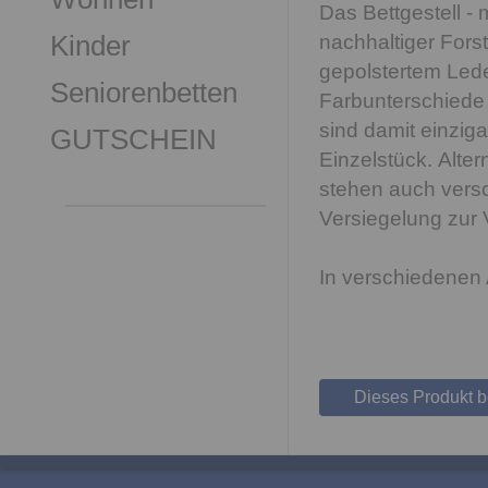
Das Bettgestell -
Kinder
nachhaltiger Forst
gepolstertem Lede
Seniorenbetten
Farbunterschiede
sind damit einziga
GUTSCHEIN
Einzelstück. Alter
stehen auch versc
Versiegelung zur 
In verschiedenen 
Dieses Produkt 